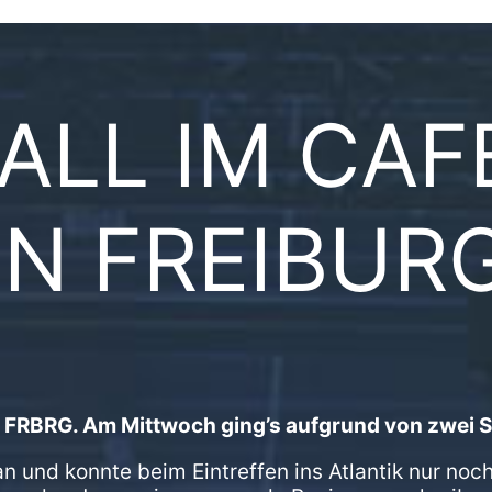
 ALL IM CA
IN FREIBUR
 in FRBRG. Am Mittwoch ging’s aufgrund von zwei
 und konnte beim Eintreffen ins Atlantik nur noc