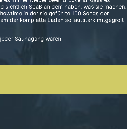
de es immer wieder beeindruckend, dass es
nd sichtlich Spaß an dem haben, was sie machen.
 Showtime in der sie gefühlte 100 Songs der
dem der komplette Laden so lautstark mitgegrölt
s jeder Saunagang waren.