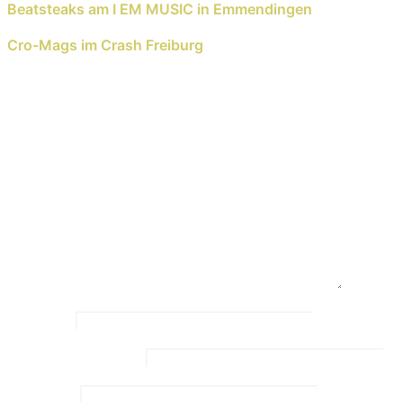
Beatsteaks am I EM MUSIC in Emmendingen
Next Reading
Cro-Mags im Crash Freiburg
Schreib einen Kommentar
Deine E-Mail-Adresse wird nicht veröffentlicht.
Erforderliche Felder sind mit
*
markiert
Kommentar
*
Name
*
Email Address
*
Website