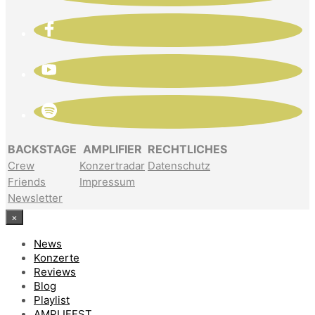
BACKSTAGE
AMPLIFIER
RECHTLICHES
Crew
Konzertradar
Datenschutz
Friends
Impressum
Newsletter
×
News
Konzerte
Reviews
Blog
Playlist
AMPLIFEST