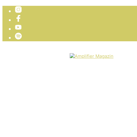
TICKETVERLOSUNG
WIR PRÄSENTIEREN