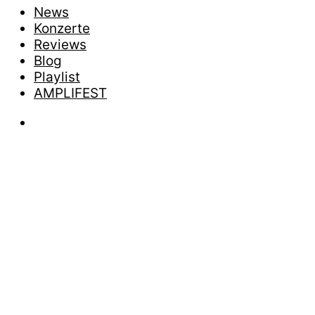
News
Konzerte
Reviews
Blog
Playlist
AMPLIFEST
News
LIONH
ERSCHEIN