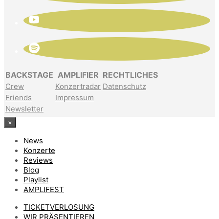
BACKSTAGE
AMPLIFIER
RECHTLICHES
Crew
Konzertradar
Datenschutz
Friends
Impressum
Newsletter
×
News
Konzerte
Reviews
Blog
Playlist
AMPLIFEST
TICKETVERLOSUNG
WIR PRÄSENTIEREN