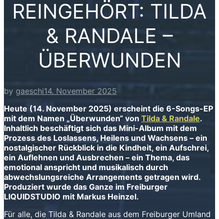
REINGEHÖRT: TILDA
& RANDALE –
ÜBERWUNDEN
by
gaeschi
14. November 2025
Heute (14. November 2025) erscheint die 6-Songs-EP
mit dem Namen „Überwunden“ von
Tilda & Randale
.
Inhaltlich beschäftigt sich das Mini-Album mit dem
Prozess des Loslassens, Heilens und Wachsens – ein
nostalgischer Rückblick in die Kindheit, ein Aufschrei,
ein Auflehnen und Ausbrechen – ein Thema, das
emotional anspricht und musikalisch durch
abwechslungsreiche Arrangements getragen wird.
Produziert wurde das Ganze im Freiburger
LIQUIDSTUDIO mit Markus Heinzel.
Für alle, die Tilda & Randale aus dem Freiburger Umland