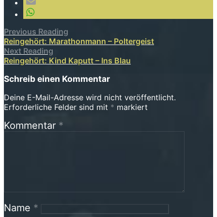
Previous Reading
Reingehört: Marathonmann – Poltergeist
Next Reading
Reingehört: Kind Kaputt – Ins Blau
Schreib einen Kommentar
Deine E-Mail-Adresse wird nicht veröffentlicht.
Erforderliche Felder sind mit
*
markiert
Kommentar
*
Name
*