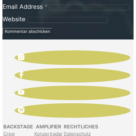
Email Address
*
Website
BACKSTAGE
AMPLIFIER
RECHTLICHES
Crew
Konzertradar
Datenschutz