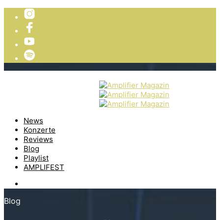
TICKETVERLOSUNG
WIR PRÄSENTIEREN
News
Konzerte
Reviews
Blog
Playlist
AMPLIFEST
Blog