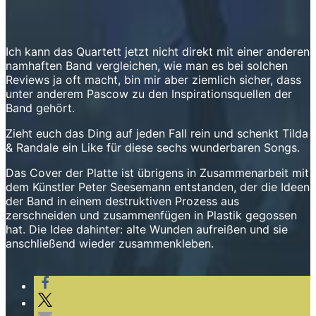
Video laden
YouTube immer entsperren
Ich kann das Quartett jetzt nicht direkt mit einer anderen
namhaften Band vergleichen, wie man es bei solchen
Reviews ja oft macht, bin mir aber ziemlich sicher, dass
unter anderem Pascow zu den Inspirationsquellen der
Band gehört.
Zieht euch das Ding auf jeden Fall rein und schenkt Tilda
& Randale ein Like für diese sechs wunderbaren Songs.
Das Cover der Platte ist übrigens in Zusammenarbeit mit
dem Künstler Peter Seesemann entstanden, der die Ideen
der Band in einem destruktiven Prozess aus
zerschneiden und zusammenfügen in Plastik gegossen
hat. Die Idee dahinter: alte Wunden aufreißen und sie
anschließend wieder zusammenkleben.