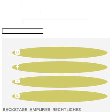
Name
*
Email Address
*
Website
BACKSTAGE
AMPLIFIER
RECHTLICHES