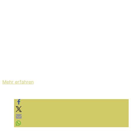
auf Spotify. Warum? Weil Bild & Ton einfach nur Laune
machen. Zieht es euch rein, es lohnt sich:
Mit dem Laden des Videos akzeptieren Sie die
Datenschutzerklärung von YouTube.
Mehr erfahren
Video laden
YouTube immer entsperren