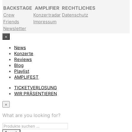
BACKSTAGE
AMPLIFIER
RECHTLICHES
Crew
Konzertradar
Datenschutz
Friends
Impressum
Newsletter
×
News
Konzerte
Reviews
Blog
Playlist
AMPLIFEST
TICKETVERLOSUNG
WIR PRÄSENTIEREN
×
What are you looking for?