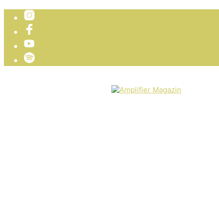
TICKETVERLOSUNG
WIR PRÄSENTIEREN