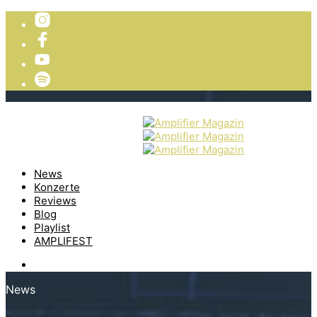
TICKETVERLOSUNG
WIR PRÄSENTIEREN
News
Konzerte
Reviews
Blog
Playlist
AMPLIFEST
News