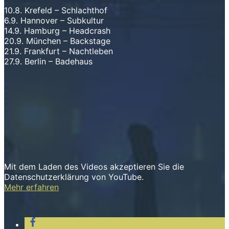
10.8. Krefeld – Schlachthof
6.9. Hannover – Subkultur
14.9. Hamburg – Headcrash
20.9. München – Backstage
21.9. Frankfurt – Nachtleben
27.9. Berlin – Badehaus
Mit dem Laden des Videos akzeptieren Sie die
Datenschutzerklärung von YouTube.
Mehr erfahren
Video laden
YouTube immer entsperren