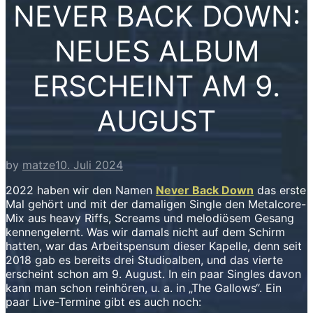
NEVER BACK DOWN:
NEUES ALBUM
ERSCHEINT AM 9.
AUGUST
by
matze
10. Juli 2024
2022 haben wir den Namen
Never Back Down
das erste
Mal gehört und mit der damaligen Single den Metalcore-
Mix aus heavy Riffs, Screams und melodiösem Gesang
kennengelernt. Was wir damals nicht auf dem Schirm
hatten, war das Arbeitspensum dieser Kapelle, denn seit
2018 gab es bereits drei Studioalben, und das vierte
erscheint schon am 9. August. In ein paar Singles davon
kann man schon reinhören, u. a. in „The Gallows“. Ein
paar Live-Termine gibt es auch noch: