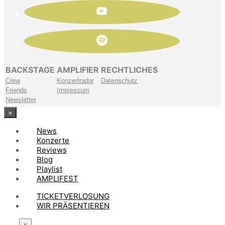
BACKSTAGE
AMPLIFIER
RECHTLICHES
Crew
Konzertradar
Datenschutz
Friends
Impressum
Newsletter
×
News
Konzerte
Reviews
Blog
Playlist
AMPLIFEST
TICKETVERLOSUNG
WIR PRÄSENTIEREN
×