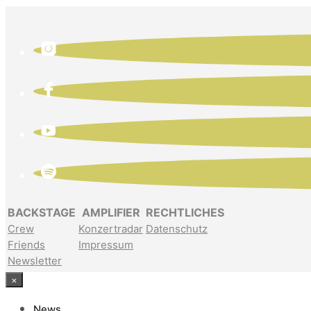
BACKSTAGE
AMPLIFIER
RECHTLICHES
Crew
Konzertradar
Datenschutz
Friends
Impressum
Newsletter
×
News