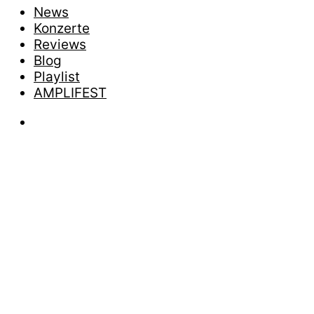
News
Konzerte
Reviews
Blog
Playlist
AMPLIFEST
News
GEFÜLLT
BEI 