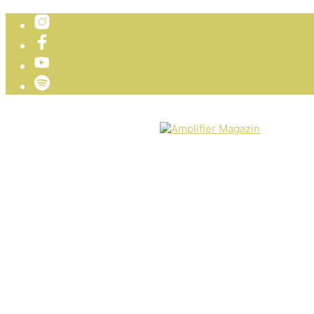
TICKETVERLOSUNG
WIR PRÄSENTIEREN