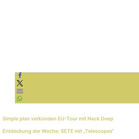
Previous Reading
Simple plan verkünden EU-Tour mit Neck Deep
Next Reading
Entdeckung der Woche: SETE mit „Telescopes“