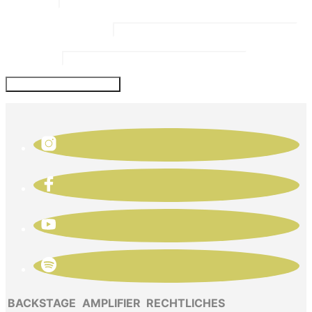
Email Address
*
Website
BACKSTAGE
AMPLIFIER
RECHTLICHES