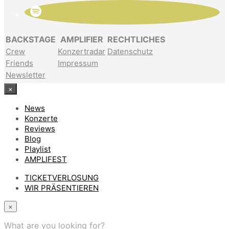
BACKSTAGE
AMPLIFIER
RECHTLICHES
Crew
Konzertradar
Datenschutz
Friends
Impressum
Newsletter
×
News
Konzerte
Reviews
Blog
Playlist
AMPLIFEST
TICKETVERLOSUNG
WIR PRÄSENTIEREN
×
What are you looking for?