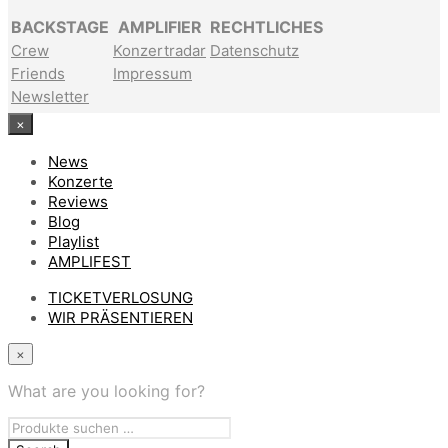
BACKSTAGE
AMPLIFIER
RECHTLICHES
Crew
Konzertradar
Datenschutz
Friends
Impressum
Newsletter
×
News
Konzerte
Reviews
Blog
Playlist
AMPLIFEST
TICKETVERLOSUNG
WIR PRÄSENTIEREN
×
What are you looking for?