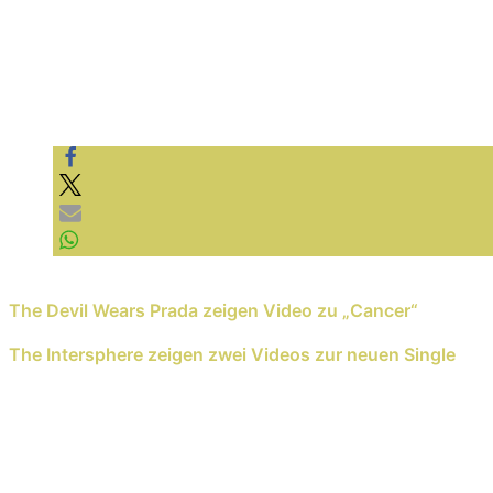
Previous Reading
The Devil Wears Prada zeigen Video zu „Cancer“
Next Reading
The Intersphere zeigen zwei Videos zur neuen Single
Schreib einen Kommentar