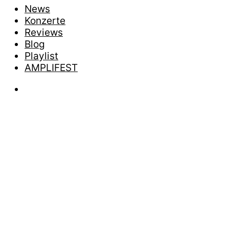
News
Konzerte
Reviews
Blog
Playlist
AMPLIFEST
News
„DRAG M
RISI