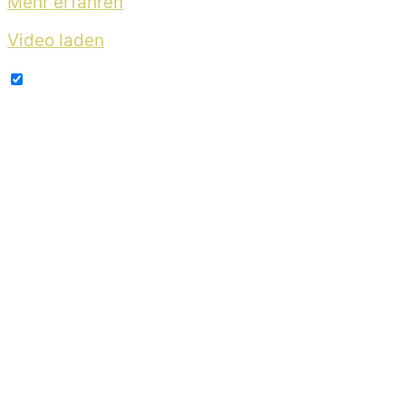
Mehr erfahren
Video laden
YouTube immer entsperren