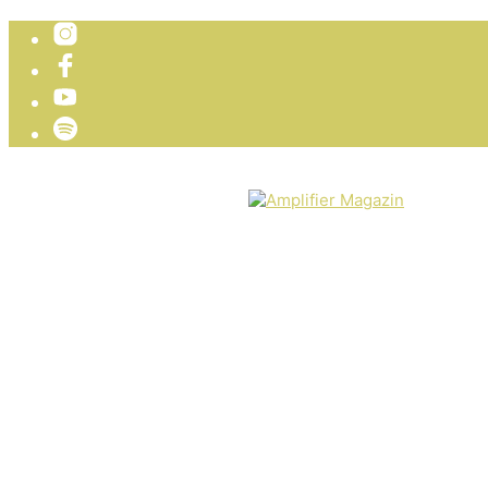
TICKETVERLOSUNG
WIR PRÄSENTIEREN