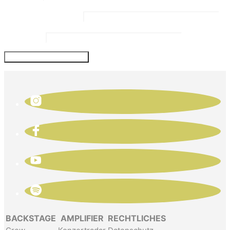
Email Address
*
Website
BACKSTAGE
AMPLIFIER
RECHTLICHES