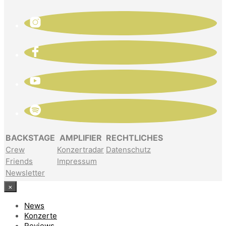
BACKSTAGE
AMPLIFIER
RECHTLICHES
Crew
Konzertradar
Datenschutz
Friends
Impressum
Newsletter
×
News
Konzerte
Reviews