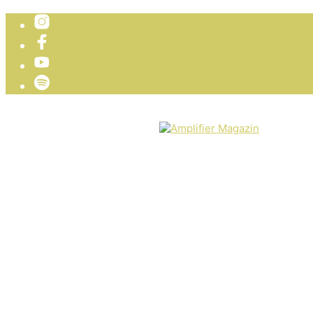
TICKETVERLOSUNG
WIR PRÄSENTIEREN