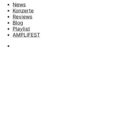
News
Konzerte
Reviews
Blog
Playlist
AMPLIFEST
News
BURY TO
MÄRZ 7.