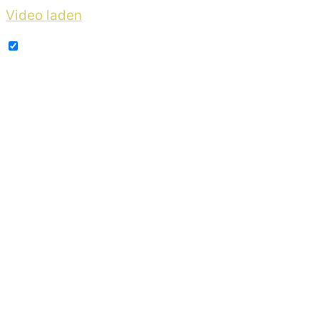
Video laden
YouTube immer entsperren