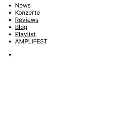
News
Konzerte
Reviews
Blog
Playlist
AMPLIFEST
News
BUCKC
TITEL