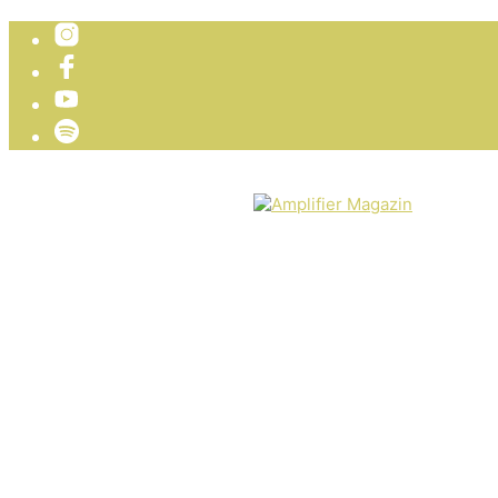
TICKETVERLOSUNG
WIR PRÄSENTIEREN