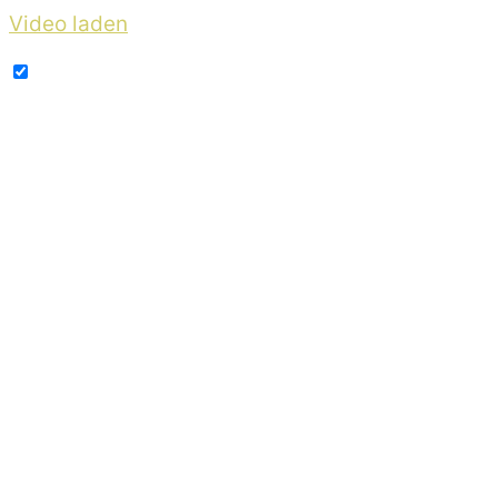
Video laden
YouTube immer entsperren