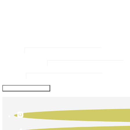
Kommentar
*
Name
*
Email Address
*
Website