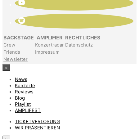
BACKSTAGE
AMPLIFIER
RECHTLICHES
Crew
Konzertradar
Datenschutz
Friends
Impressum
Newsletter
×
News
Konzerte
Reviews
Blog
Playlist
AMPLIFEST
TICKETVERLOSUNG
WIR PRÄSENTIEREN
×