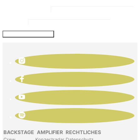
Email Address
*
Website
BACKSTAGE
AMPLIFIER
RECHTLICHES
Crew
Konzertradar
Datenschutz