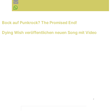
Previous Reading
Bock auf Punkrock? The Promised End!
Next Reading
Dying Wish veröffentlichen neuen Song mit Video
Schreib einen Kommentar
Deine E-Mail-Adresse wird nicht veröffentlicht.
Erforderliche Felder sind mit
*
markiert
Kommentar
*
Name
*