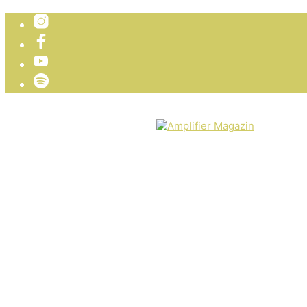
TICKETVERLOSUNG
WIR PRÄSENTIEREN