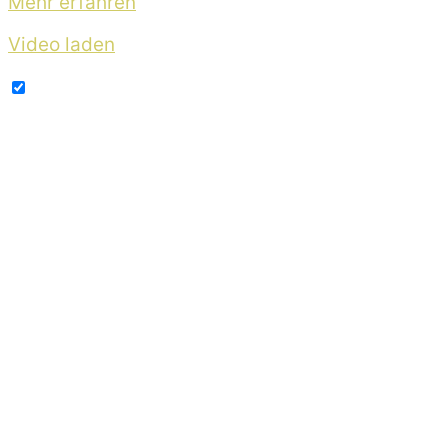
Mehr erfahren
Video laden
YouTube immer entsperren