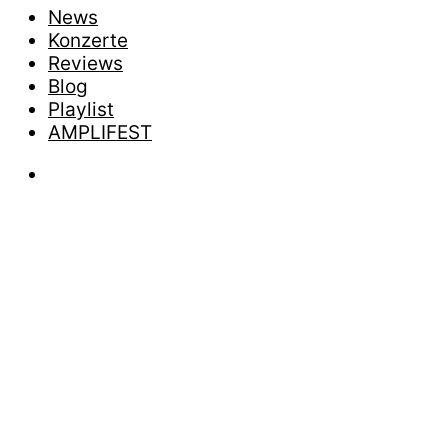
News
Konzerte
Reviews
Blog
Playlist
AMPLIFEST
News
A DAY T
UNTER